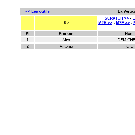
<< Les outils
La Vertic
SCRATCH >>
-
E
Kv
M2H >>
-
M3F >>
-
Pl
Prénom
Nom
1
Alex
DEMICHE
2
Antonio
GIL